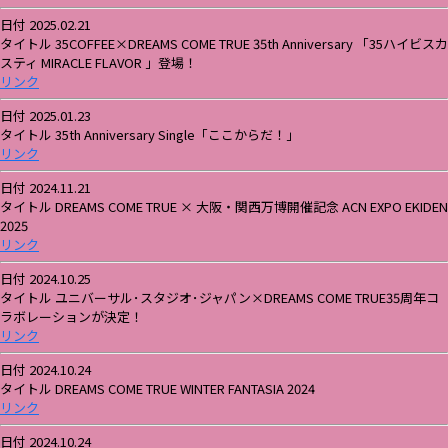
日付 2025.02.21
タイトル 35COFFEE×DREAMS COME TRUE 35th Anniversary 「35ハイビスカ
スティ MIRACLE FLAVOR 」登場！
リンク
日付 2025.01.23
タイトル 35th Anniversary Single「ここからだ！」
リンク
日付 2024.11.21
タイトル DREAMS COME TRUE × 大阪・関西万博開催記念 ACN EXPO EKIDEN
2025
リンク
日付 2024.10.25
タイトル ユニバーサル･スタジオ･ジャパン×DREAMS COME TRUE35周年コ
ラボレーションが決定！
リンク
日付 2024.10.24
タイトル DREAMS COME TRUE WINTER FANTASIA 2024
リンク
日付 2024.10.24