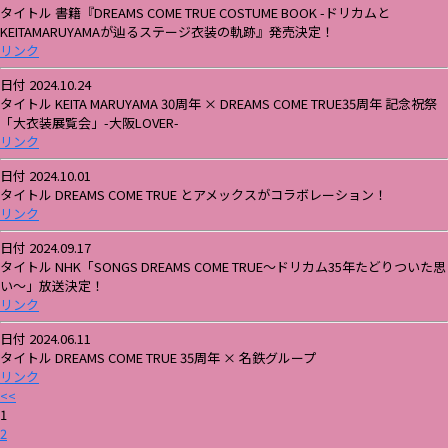
タイトル 書籍『DREAMS COME TRUE COSTUME BOOK -ドリカムと
KEITAMARUYAMAが辿るステージ衣装の軌跡』発売決定！
リンク
日付 2024.10.24
タイトル KEITA MARUYAMA 30周年 × DREAMS COME TRUE35周年 記念祝祭
「大衣装展覧会」-大阪LOVER-
リンク
日付 2024.10.01
タイトル DREAMS COME TRUE とアメックスがコラボレーション！
リンク
日付 2024.09.17
タイトル NHK「SONGS DREAMS COME TRUE〜ドリカム35年たどりついた思
い〜」放送決定！
リンク
日付 2024.06.11
タイトル DREAMS COME TRUE 35周年 × 名鉄グループ
リンク
<<
1
2