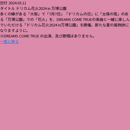
日付 2024.03.11
タイトル ドリカム花火2024 in 万博公園
多くの縁がある「大阪」で「7月7日」「ドリカムの日」に「太陽の塔」のあ
る「万博公園」での「花火」を、DREAMS COME TRUEの楽曲と一緒に楽しん
でいただける「ドリカム花火2024 in万博公園」を開催。新たな夏の風物詩に
なりますように。
※DREAMS COME TRUE の出演、及び歌唱はありません。
一覧に戻る