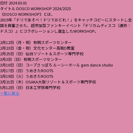
日付 2024.03.01
タイトル DOSCO WORKSHOP 2024/2025
《DOSCO WORKSHOP》とは、
2019年「ドリであそべ！ドリでおどれ！」をキャッチコピーにスタートし全
国を興奮させた、超参加型ファンキーイベント『ドリカムディスコ（通称：
ドスコ）』とコラボレーションし誕生したWORKSHOP。
2月12日（月・祝）有明スポーツセンター
2月23日（金・祝）文化センター高取D教室
2月25日（日）仙台リゾート＆スポーツ専門学校
3月3日（日）有明スポーツセンター
3月10日（日）コープさっぽろ ルーシーホール gem dance studio
3月17日（日）うめきたROOTS
3月19日（火）うめきたROOTS
3月21日（木）OSAKA大阪リゾート＆スポーツ専門学校
5月12日（日）日本工学院専門学校
一覧に戻る